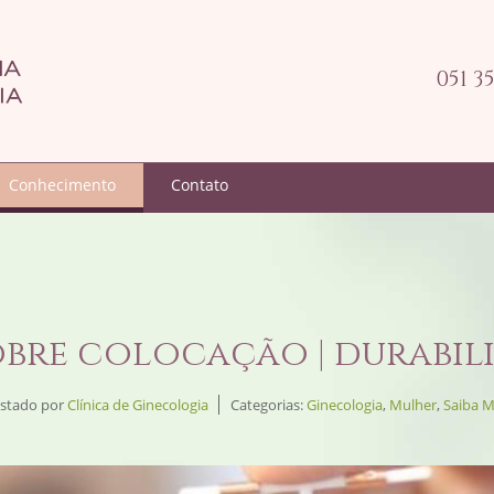
051 3
Conhecimento
Contato
obre colocação | durabili
stado por
Clínica de Ginecologia
Categorias:
Ginecologia
,
Mulher
,
Saiba M