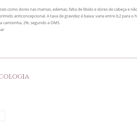
rais como dores nas mamas, edemas, falta de libido e dores de cabeça e não
ido anticoncepcional. A taxa de gravidez é baixa: varia entre 0,2 para o 
 e a camisinha, 2%, segundo a OMS.
sar
ecologia