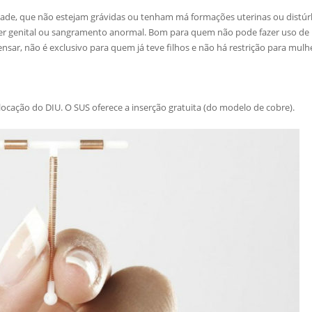
ade, que não estejam grávidas ou tenham má formações uterinas ou distú
ncer genital ou sangramento anormal. Bom para quem não pode fazer uso d
sar, não é exclusivo para quem já teve filhos e não há restrição para mulh
ocação do DIU. O SUS oferece a inserção gratuita (do modelo de cobre).