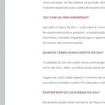
como exceção, se não estiver na posição cert
o exame especular para coleta de exame cito 
DIU COM OU SEM HORMÔNIO?
São dois os tipos de DIU – o de cobre e o ho
do espermatozoide e prevenir a implantação
hormônio, também impedindo que o espermat
do tempo das menstruações.
QUANTO TEMPO DURA 0 EFEITO DO DIU?
A validade do DIU de cobre como contracep
torno de cinco. Mas, a mulher pode optar e
Sugere-se como ideal esperar o mínimo de se
sua retira é simples e pelos fios deixados visí
EXISTEM EFEITOS COLATERAIS DO DIU?
Raramente pode haver aumento do fluxo mens