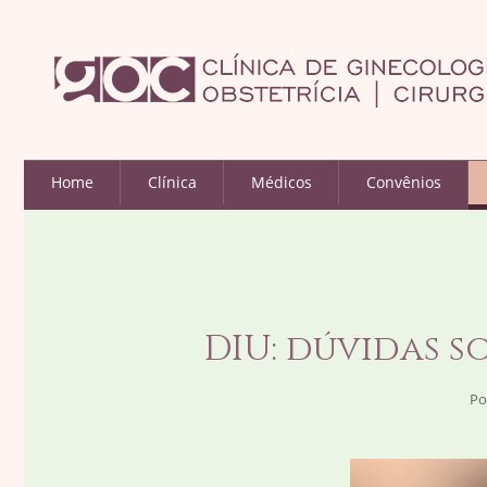
Home
Clínica
Médicos
Convênios
DIU: dúvidas s
Po