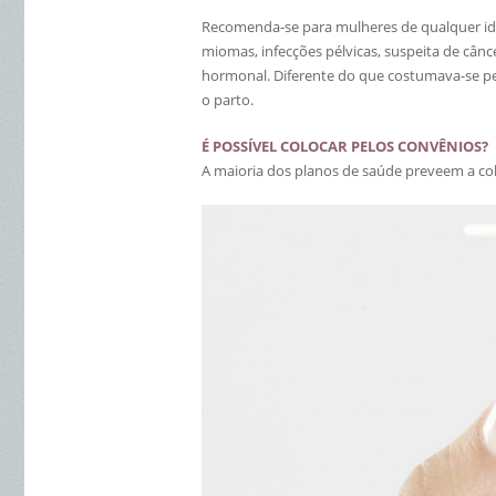
Recomenda-se para mulheres de qualquer id
miomas, infecções pélvicas, suspeita de câ
hormonal. Diferente do que costumava-se pen
o parto.
É POSSÍVEL COLOCAR PELOS CONVÊNIOS?
A maioria dos planos de saúde preveem a col