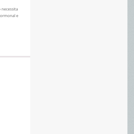
 necessita
hormonal e