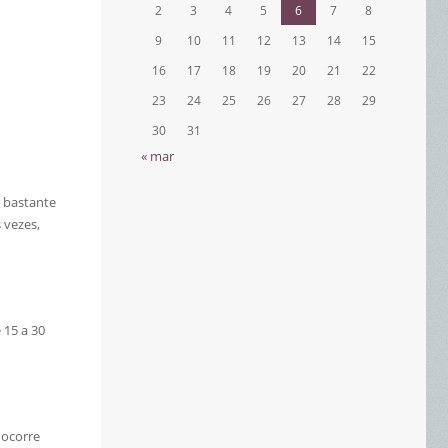
2
3
4
5
6
7
8
9
10
11
12
13
14
15
16
17
18
19
20
21
22
23
24
25
26
27
28
29
30
31
« mar
r bastante
 vezes,
 15 a 30
 ocorre