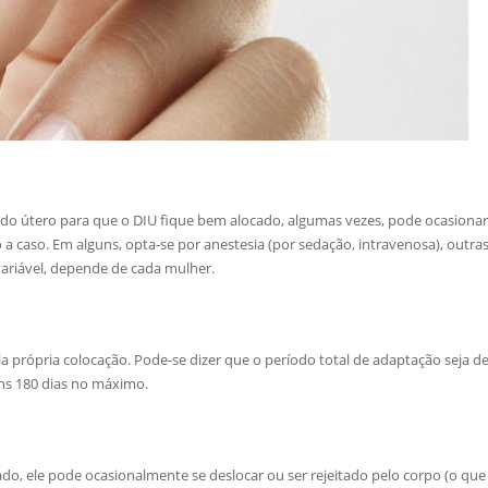
 do útero para que o DIU fique bem alocado, algumas vezes, pode ocasiona
 a caso. Em alguns, opta-se por anestesia (por sedação, intravenosa), outras
ariável, depende de cada mulher.
la própria colocação. Pode-se dizer que o período total de adaptação seja de
uns 180 dias no máximo.
do, ele pode ocasionalmente se deslocar ou ser rejeitado pelo corpo (o que